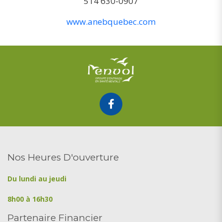
514 630-0907
www.anebquebec.com
Nos Heures D'ouverture
Du lundi au jeudi
8h00 à 16h30
Partenaire Financier