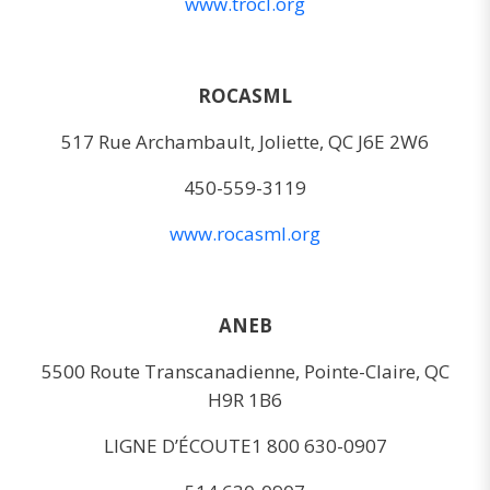
www.trocl.org
ROCASML
517 Rue Archambault, Joliette, QC J6E 2W6
450-559-3119
www.rocasml.org
ANEB
5500 Route Transcanadienne, Pointe-Claire, QC
H9R 1B6
LIGNE D’ÉCOUTE1 800 630-0907